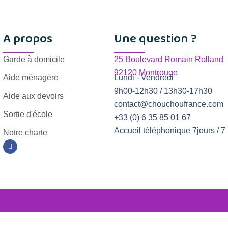
A propos
Une question ?
Garde à domicile
25 Boulevard Romain Rolland
92120 Montrouge
Aide ménagère
Lundi - Vendredi
9h00-12h30 / 13h30-17h30
Aide aux devoirs
contact@chouchoufrance.com
Sortie d'école
+33 (0) 6 35 85 01 67
Accueil téléphonique 7jours / 7
Notre charte