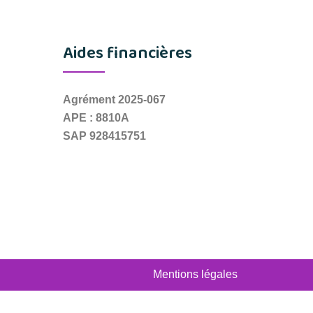
Aides financières
Agrément 2025-067
APE : 8810A
SAP 928415751
Mentions légales