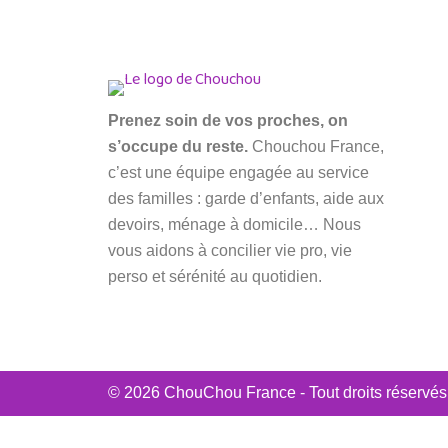
Prenez soin de vos proches, on
s’occupe du reste.
Chouchou France,
c’est une équipe engagée au service
des familles : garde d’enfants, aide aux
devoirs, ménage à domicile… Nous
vous aidons à concilier vie pro, vie
perso et sérénité au quotidien.
© 2026 ChouChou France - Tout droits réservés